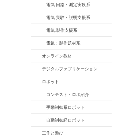
電気:回路・測定実験系
電気:実験・説明支援系
電気:製作支援系
電気：製作題材系
オンライン教材
デジタルファブリケーション
ロボット
コンテスト・ロボ紹介
手動制御系ロボット
自動制御経ロボット
工作と遊び