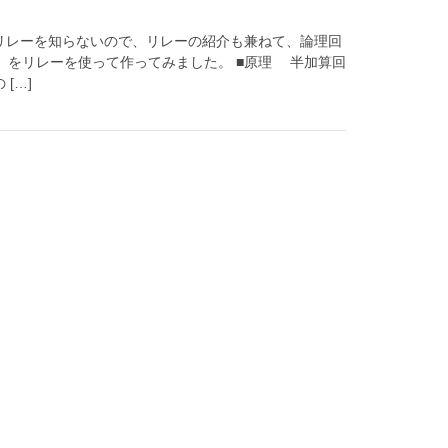
んはリレーを知らないので、リレーの紹介も兼ねて、論理回
」をリレーを使って作ってみました。 ■原理 半加算回
[…]