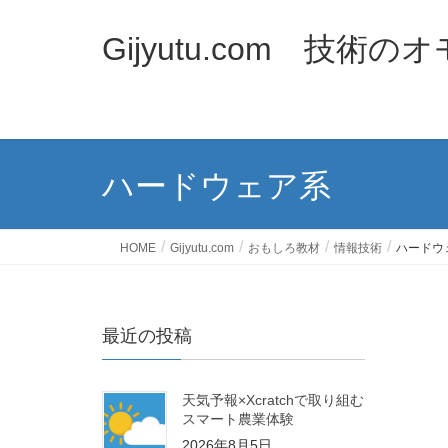
Gijyutu.com 技術
ハードウェア系
HOME
Gijyutu.com
おもしろ教材
情報技術
ハードウ
最近の投稿
天気予報×Xcratchで取り組む
スマート農業体験
2026年8月5日