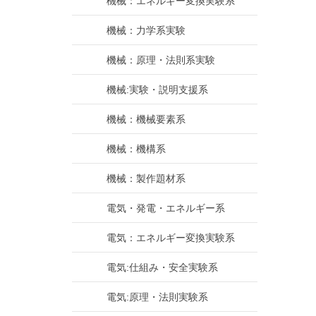
機械：エネルギー変換実験系
機械：力学系実験
機械：原理・法則系実験
機械:実験・説明支援系
機械：機械要素系
機械：機構系
機械：製作題材系
電気・発電・エネルギー系
電気：エネルギー変換実験系
電気:仕組み・安全実験系
電気:原理・法則実験系