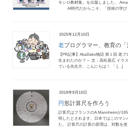
モシロ教材集」を出版しました。 Amaz
AI時代だからこそ、「技術の学び [
2025年12月10日
老プログラマー、教育の
【PR記事】AkaDako物語 第１回 老
生まれたのか？～ 文：高松基広 イラ
ている先生方、こんにちは！ 「 […]
2018年9月10日
円形計算尺を作ろう
計算尺はフランスのA.Mannheim
明したとされます。日本ではこのマン
た。 計算尺の計算の原理は、対数を使っ