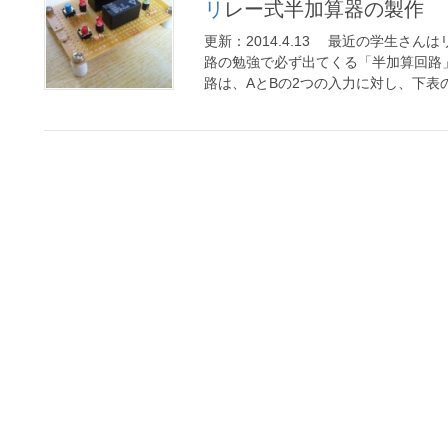
リレー式半加算器の製作
更新：2014.4.13 最近の学生さ
路の勉強で必ず出てくる「半加算回路
路は、AとBの2つの入力に対し、下表の 