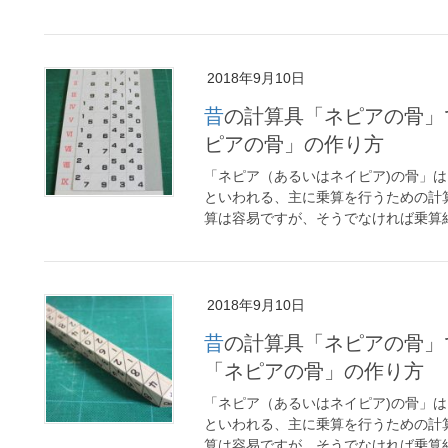
2018年9月10日
昔の計算具「ネピアの骨」で計算しよう(その2)～紙を使った「ネ
ピアの骨」の作り方
「ネピア（あるいはネイピア)の骨」は、1
といわれる、主に乗算を行うための計
算は容易ですが、そうでなければ乗算結 
2018年9月10日
昔の計算具「ネピアの骨」で計算しよう(その1)～木材を使った
「ネピアの骨」の作り方
「ネピア（あるいはネイピア)の骨」は、1
といわれる、主に乗算を行うための計
算は容易ですが、そうでなければ乗算結 