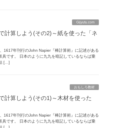
Gijyutu.com
617年刊行のJohn Napier『棒計算術』に記述がある
算具です。 日本のように九九を暗記しているならば乗
[…]
おもしろ教材
617年刊行のJohn Napier『棒計算術』に記述がある
算具です。 日本のように九九を暗記しているならば乗
[…]