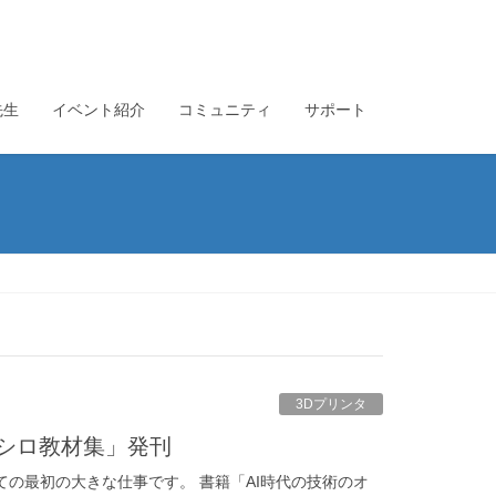
先生
イベント紹介
コミュニティ
サポート
3Dプリンタ
モシロ教材集」発刊
の最初の大きな仕事です。 書籍「AI時代の技術のオ