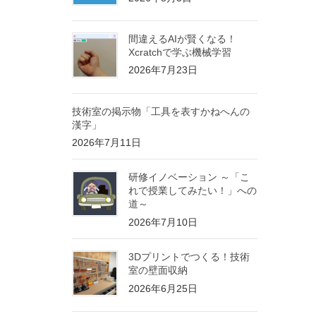
間違えるAIが賢くなる！
Xcratchで学ぶ機械学習
2026年7月23日
技術室の掲示物「工具を表すかねへんの
漢字」
2026年7月11日
研修イノベーション ～「こ
れで授業してみたい！」への
道～
2026年7月10日
3Dプリントでつくる！技術
室の壁面収納
2026年6月25日