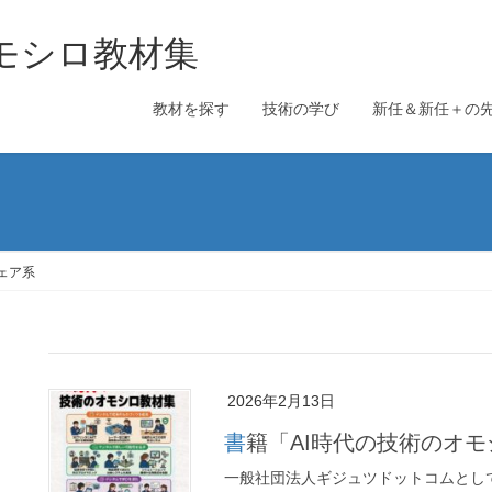
のオモシロ教材集
教材を探す
技術の学び
新任＆新任＋の
ェア系
2026年2月13日
書籍「AI時代の技術のオ
一般社団法人ギジュツドットコムとして