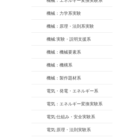
機械：エネルギー変換実験系
機械：力学系実験
機械：原理・法則系実験
機械:実験・説明支援系
機械：機械要素系
機械：機構系
機械：製作題材系
電気・発電・エネルギー系
電気：エネルギー変換実験系
電気:仕組み・安全実験系
電気:原理・法則実験系