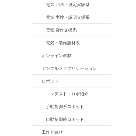
電気:回路・測定実験系
電気:実験・説明支援系
電気:製作支援系
電気：製作題材系
オンライン教材
デジタルファブリケーション
ロボット
コンテスト・ロボ紹介
手動制御系ロボット
自動制御経ロボット
工作と遊び