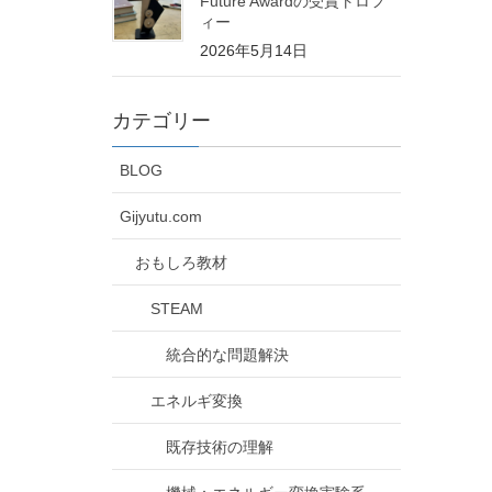
Future Awardの受賞トロフ
ィー
2026年5月14日
カテゴリー
BLOG
Gijyutu.com
おもしろ教材
STEAM
統合的な問題解決
エネルギ変換
既存技術の理解