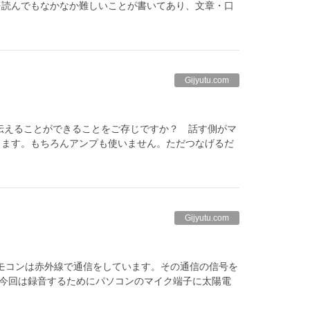
を読んでもなかなか難しいことが書いてあり、文章・口
Gijyutu.com
伝えることができることをご存じですか？ 話す側がマ
きます。もちろんアンプも使いません。ただつなげるだ
Gijyutu.com
モコンは赤外線で通信をしています。その通信の信号を
 今回は録音するためにパソコンのマイク端子に太陽電