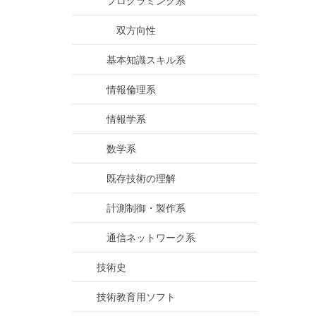
プログラミング系
双方向性
基本知識スキル系
情報倫理系
情報学系
数学系
既存技術の理解
計測制御・製作系
通信ネットワーク系
技術史
技術教育用ソフト