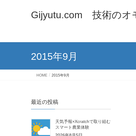
Gijyutu.com 技術
2015年9月
HOME
2015年9月
最近の投稿
天気予報×Xcratchで取り組む
スマート農業体験
2026年8月5日