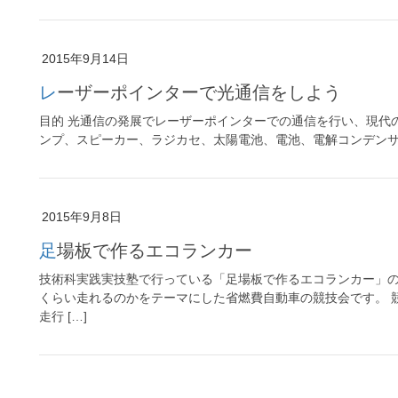
2015年9月14日
レーザーポインターで光通信をしよう
目的 光通信の発展でレーザーポインターでの通信を行い、現代
ンプ、スピーカー、ラジカセ、太陽電池、電池、電解コンデンサ（1
2015年9月8日
足場板で作るエコランカー
技術科実践実技塾で行っている「足場板で作るエコランカー」の
くらい走れるのかをテーマにした省燃費自動車の競技会です。 
走行 […]