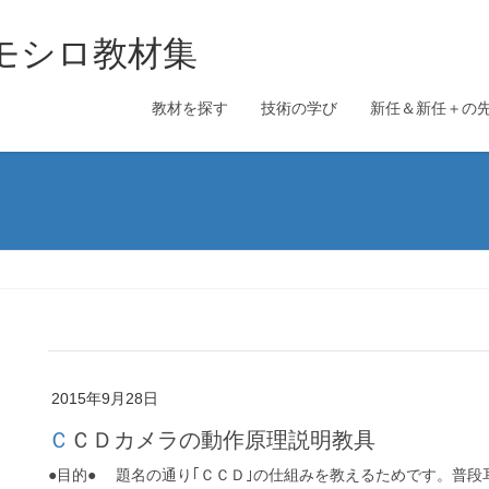
のオモシロ教材集
教材を探す
技術の学び
新任＆新任＋の
2015年9月28日
ＣＣＤカメラの動作原理説明教具
●目的● 題名の通り｢ＣＣＤ｣の仕組みを教えるためです。普段