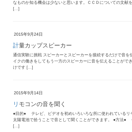
なものか知る機会は少ないと思います。ＣＣＤについての文献
[…]
2015年9月24日
計量カップスピーカー
通信実験に挑戦 スピーカーとスピーカーを接続するだけで音を
イクの働きをしてもう一方のスピーカーに音を伝えることがで
けです […]
2015年9月14日
リモコンの音を聞く
●目的● テレビ、ビデオを初めいろいろな所に使われているリ
太陽電池で拾うことで音として聞くことができます。 ●方法●
[…]