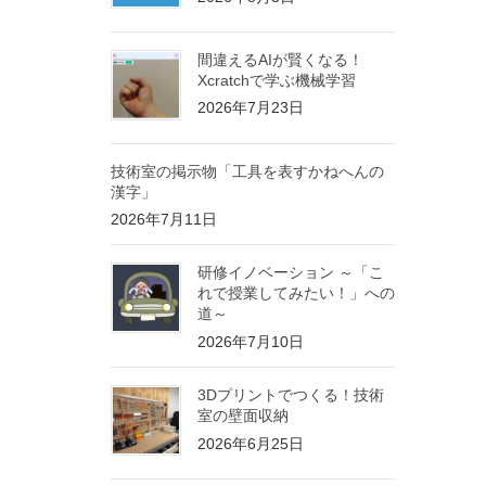
間違えるAIが賢くなる！
Xcratchで学ぶ機械学習
2026年7月23日
技術室の掲示物「工具を表すかねへんの
漢字」
2026年7月11日
研修イノベーション ～「こ
れで授業してみたい！」への
道～
2026年7月10日
3Dプリントでつくる！技術
室の壁面収納
2026年6月25日