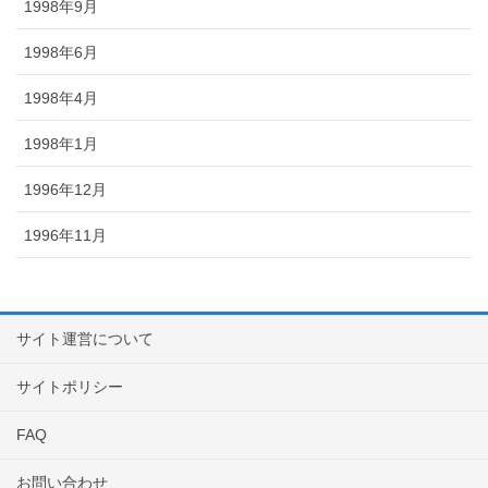
1998年9月
1998年6月
1998年4月
1998年1月
1996年12月
1996年11月
サイト運営について
サイトポリシー
FAQ
お問い合わせ