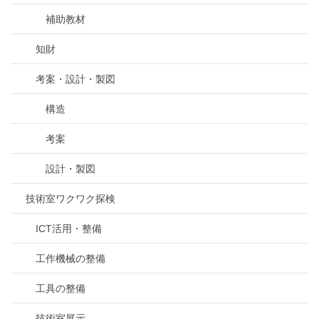
補助教材
知財
考案・設計・製図
構造
考案
設計・製図
技術室ワクワク探検
ICT活用・整備
工作機械の整備
工具の整備
技術室展示