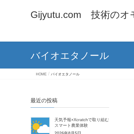
Gijyutu.com 技術
バイオエタノール
HOME
バイオエタノール
最近の投稿
天気予報×Xcratchで取り組む
スマート農業体験
2026年8月5日