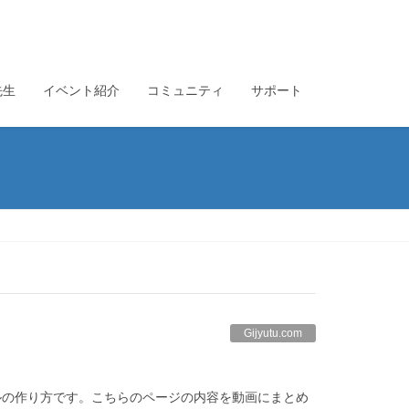
先生
イベント紹介
コミュニティ
サポート
Gijyutu.com
ルの作り方です。こちらのページの内容を動画にまとめ