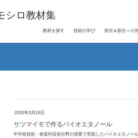
のオモシロ教材集
教材を探す
技術の学び
新任＆新任＋の
2015年3月15日
サツマイモで作るバイオエタノール
中学校技術・家庭科技術分野の授業で実践したバイオエタノー