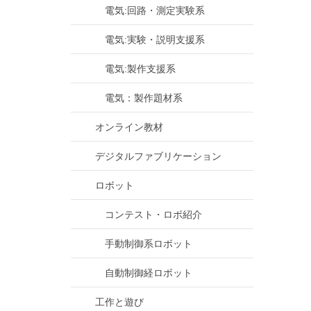
電気:回路・測定実験系
電気:実験・説明支援系
電気:製作支援系
電気：製作題材系
オンライン教材
デジタルファブリケーション
ロボット
コンテスト・ロボ紹介
手動制御系ロボット
自動制御経ロボット
工作と遊び