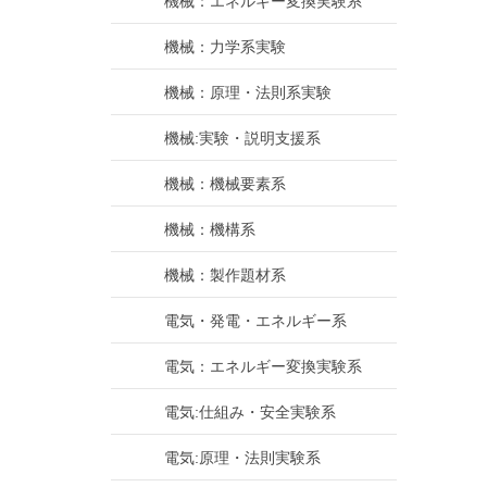
機械：エネルギー変換実験系
機械：力学系実験
機械：原理・法則系実験
機械:実験・説明支援系
機械：機械要素系
機械：機構系
機械：製作題材系
電気・発電・エネルギー系
電気：エネルギー変換実験系
電気:仕組み・安全実験系
電気:原理・法則実験系