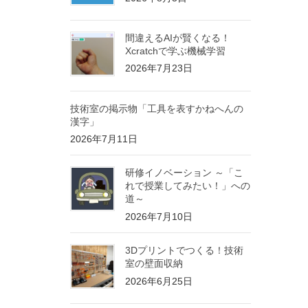
間違えるAIが賢くなる！
Xcratchで学ぶ機械学習
2026年7月23日
技術室の掲示物「工具を表すかねへんの
漢字」
2026年7月11日
研修イノベーション ～「こ
れで授業してみたい！」への
道～
2026年7月10日
3Dプリントでつくる！技術
室の壁面収納
2026年6月25日