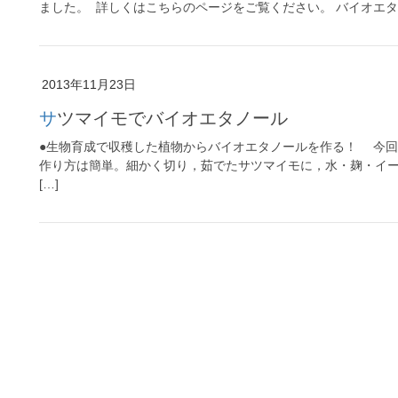
ました。 詳しくはこちらのページをご覧ください。 バイオエタ
2013年11月23日
サツマイモでバイオエタノール
●生物育成で収穫した植物からバイオエタノールを作る！ 今
作り方は簡単。細かく切り，茹でたサツマイモに，水・麹・
[…]