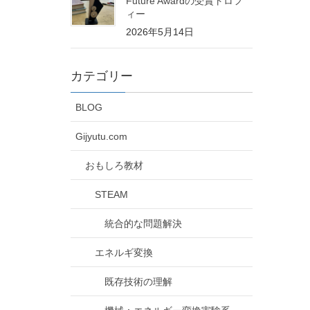
Future Awardの受賞トロフ
ィー
2026年5月14日
カテゴリー
BLOG
Gijyutu.com
おもしろ教材
STEAM
統合的な問題解決
エネルギ変換
既存技術の理解