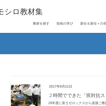
のオモシロ教材集
教材を探す
技術の学び
新任＆新任＋の
2017年8月21日
２時間でできた「班対抗
28年度に富士ゼロックスから直接ご