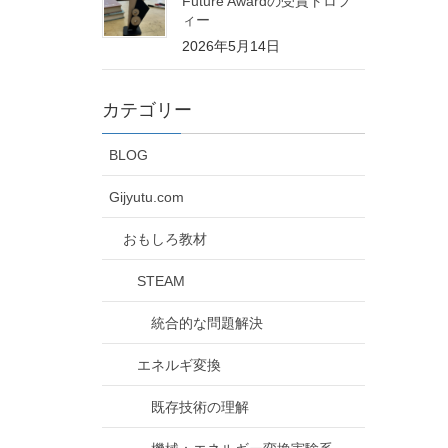
Future Awardの受賞トロフ
ィー
2026年5月14日
カテゴリー
BLOG
Gijyutu.com
おもしろ教材
STEAM
統合的な問題解決
エネルギ変換
既存技術の理解