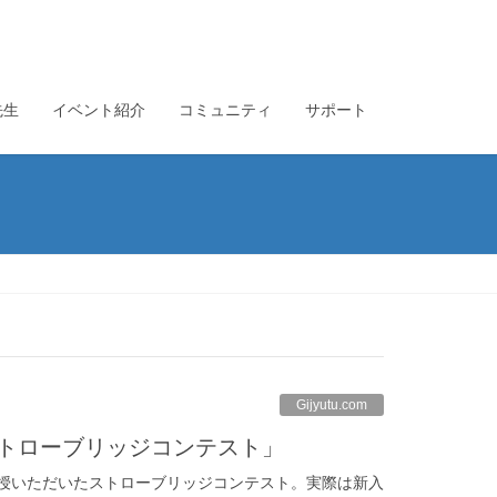
先生
イベント紹介
コミュニティ
サポート
Gijyutu.com
ストローブリッジコンテスト」
教授いただいたストローブリッジコンテスト。実際は新入