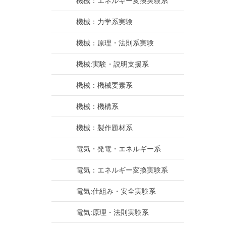
機械：エネルギー変換実験系
機械：力学系実験
機械：原理・法則系実験
機械:実験・説明支援系
機械：機械要素系
機械：機構系
機械：製作題材系
電気・発電・エネルギー系
電気：エネルギー変換実験系
電気:仕組み・安全実験系
電気:原理・法則実験系