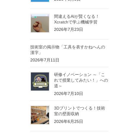
間違えるAIが賢くなる！
Xcratchで学ぶ機械学習
2026年7月23日
技術室の掲示物「工具を表すかねへんの
漢字」
2026年7月11日
研修イノベーション ～「こ
れで授業してみたい！」への
道～
2026年7月10日
3Dプリントでつくる！技術
室の壁面収納
2026年6月25日