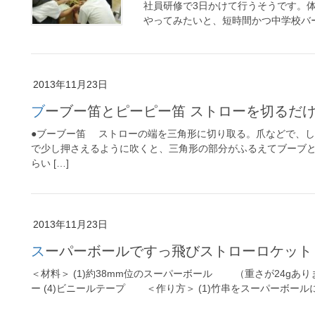
社員研修で3日かけて行うそうです。
やってみたいと、短時間かつ中学校バー
2013年11月23日
ブーブー笛とピーピー笛 ストローを切るだ
●ブーブー笛 ストローの端を三角形に切り取る。爪などで、
で少し押さえるように吹くと、三角形の部分がふるえてブーブ
らい […]
2013年11月23日
スーパーボールですっ飛びストローロケット
＜材料＞ (1)約38mm位のスーパーボール （重さが24gありまし
ー (4)ビニールテープ ＜作り方＞ (1)竹串をスーパーボールに