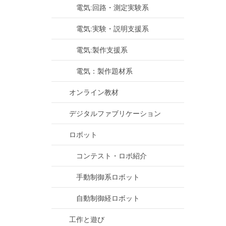
電気:回路・測定実験系
電気:実験・説明支援系
電気:製作支援系
電気：製作題材系
オンライン教材
デジタルファブリケーション
ロボット
コンテスト・ロボ紹介
手動制御系ロボット
自動制御経ロボット
工作と遊び