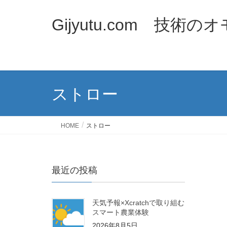
Gijyutu.com 技術
ストロー
HOME
ストロー
最近の投稿
天気予報×Xcratchで取り組む
スマート農業体験
2026年8月5日